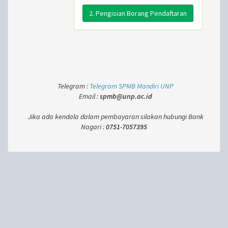
2. Pengisian Borang Pendaftaran
Telegram :
Telegram SPMB Mandiri UNP
Email :
spmb@unp.ac.id
Jika ada kendala dalam pembayaran silakan hubungi Bank
Nagari :
0751-7057395